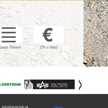
znam členov
2% z daní
info@jeepclub.sk