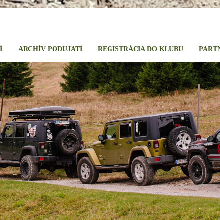
Í
ARCHÍV PODUJATÍ
REGISTRÁCIA DO KLUBU
PART