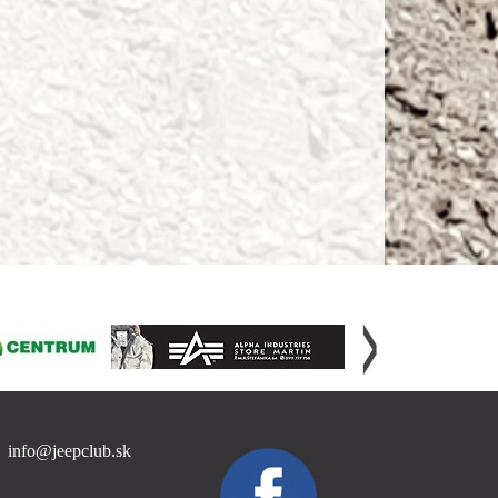
info@jeepclub.sk