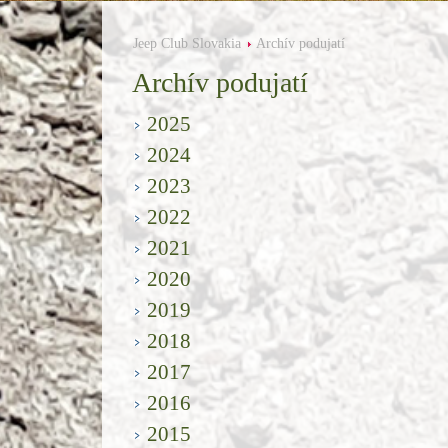
Jeep Club Slovakia
Archív podujatí
Archív podujatí
2025
2024
2023
2022
2021
2020
2019
2018
2017
2016
2015