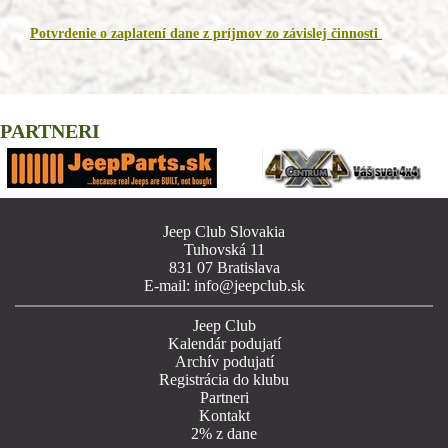
Potvrdenie o zaplatení dane z príjmov zo závislej činnosti
PARTNERI
Jeep Club Slovakia
Tuhovská 11
831 07 Bratislava
E-mail: info@jeepclub.sk
Jeep Club
Kalendár podujatí
Archív podujatí
Registrácia do klubu
Partneri
Kontakt
2% z dane