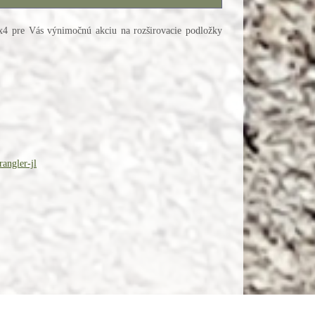
4x4 pre Vás výnimočnú akciu na rozširovacie podložky
angler-jl