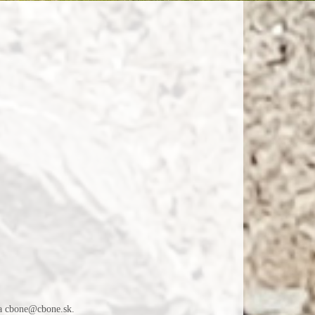
na cbone@cbone.sk.