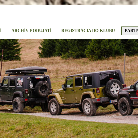
Í
ARCHÍV PODUJATÍ
REGISTRÁCIA DO KLUBU
PART