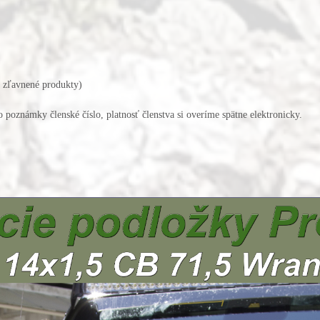
už zľavnené produkty)
 poznámky členské číslo, platnosť členstva si overíme spätne elektronicky.