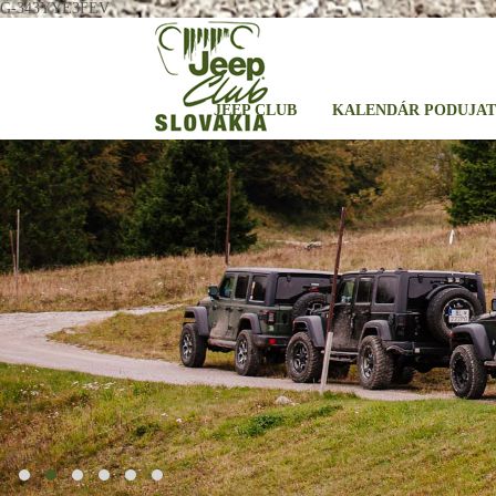
G-343YYE3FEV
JEEP CLUB
KALENDÁR PODUJAT