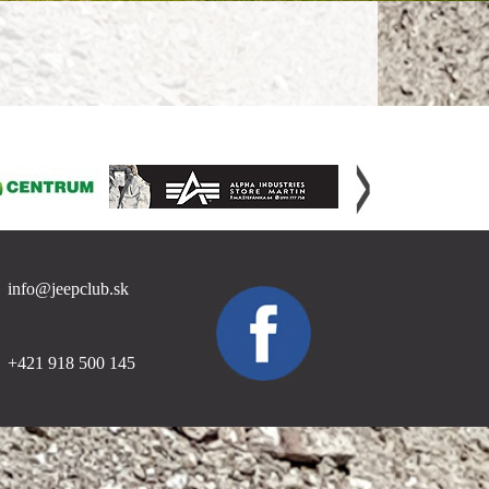
info@jeepclub.sk
+421 918 500 145