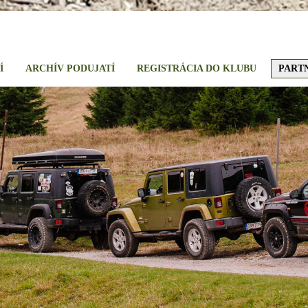
Í
ARCHÍV PODUJATÍ
REGISTRÁCIA DO KLUBU
PART