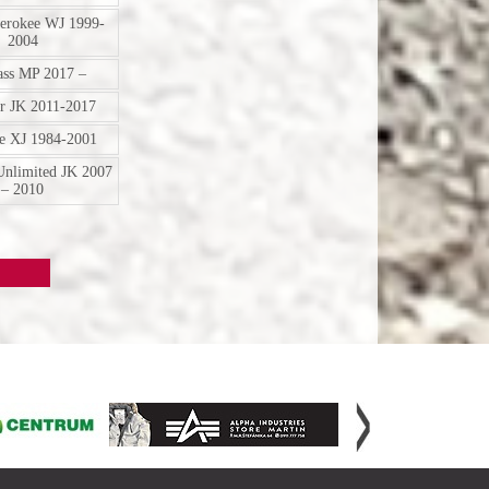
erokee WJ 1999-
2004
ss MP 2017 –
r JK 2011-2017
e XJ 1984-2001
Unlimited JK 2007
– 2010