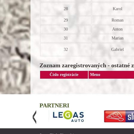
28
Karol
29
Roman
30
Anton
31
Marian
32
Gabriel
Zoznam zaregistrovaných - ostatné 
Číslo registrácie
Meno
PARTNERI