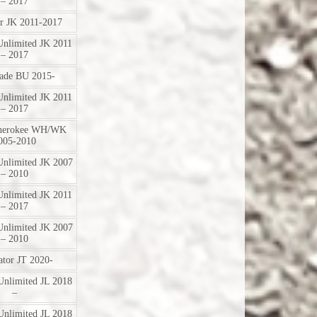
– 2017
r JK 2011-2017
Unlimited JK 2011
– 2017
ade BU 2015-
Unlimited JK 2011
– 2017
herokee WH/WK
005-2010
Unlimited JK 2007
– 2010
Unlimited JK 2011
– 2017
Unlimited JK 2007
– 2010
ator JT 2020-
Unlimited JL 2018
–
Unlimited JL 2018