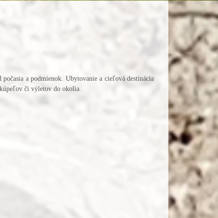
d počasia a podmienok. Ubytovanie a cieľová destinácia
 kúpeľov či výletov do okolia.