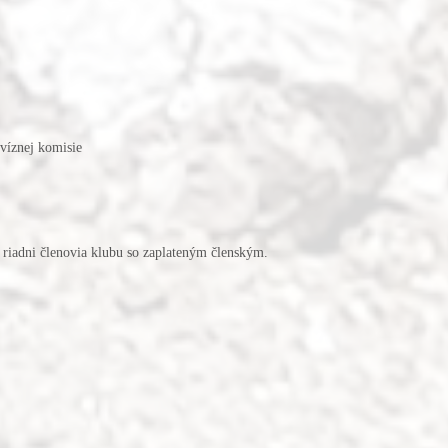
evíznej komisie
n riadni členovia klubu so zaplateným členským.