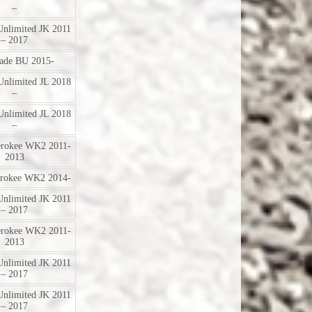
–
Unlimited JK 2011
– 2017
ade BU 2015-
Unlimited JL 2018
–
Unlimited JL 2018
–
erokee WK2 2011-
2013
erokee WK2 2014-
Unlimited JK 2011
– 2017
erokee WK2 2011-
2013
Unlimited JK 2011
– 2017
Unlimited JK 2011
– 2017