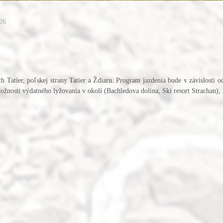
26
Tatier, poľskej strany Tatier a Ždiaru. Program jazdenia bude v závislosti o
Možnosti výdatného lyžovania v okolí (Bachledova dolina, Ski resort Strachan),