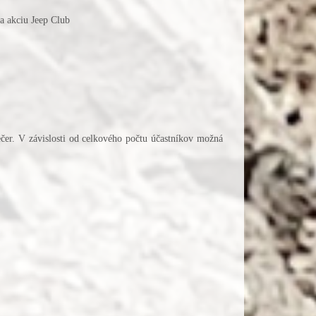
na akciu Jeep Club
ečer. V závislosti od celkového počtu účastníkov možná